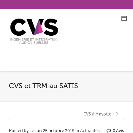
CVS et TRM au SATIS
CVS à Mayotte
Posted by
cvs
on
25 octobre 2019
in
Actualités
0 Avis