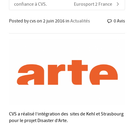
confiance à CVS.
Eurosport 2 France
Posted by
cvs
on
2 juin 2016
in
Actualités
0 Avis
CVS a réalisé l’intégration des sites de Kehl et Strasbourg
pour le projet Disaster d’Arte.