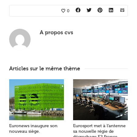
0
A propos
cvs
Articles sur le même thème
Euronews inaugure son
Eurosport met à l’antenne
nouveau siège.
sa nouvelle régie de
décrochage E2 France