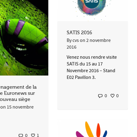
SATIS 2016
By
cvs
on
2 novembre
2016
Venez nous rendre visite
SATIS du 15 au 17
Novembre 2016 – Stand
E02 Pavillon 3.
nagement de la
e Euronews sur
0
0
ouveau siège
on
15 novembre
0
1