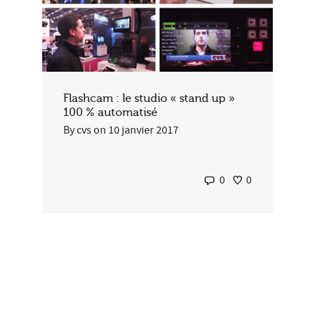
Flashcam : le studio « stand up »
100 % automatisé
By
cvs
on
10 janvier 2017
0
0