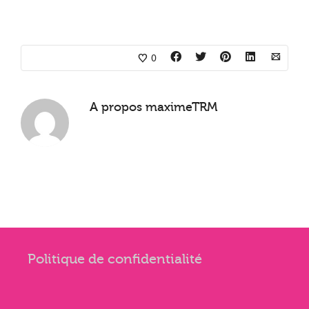
0
A propos
maximeTRM
Politique de confidentialité